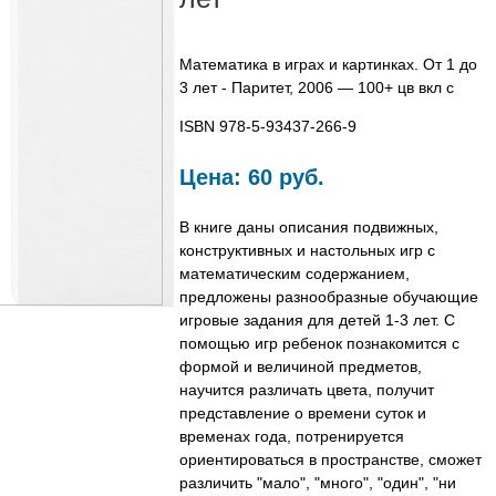
Математика в играх и картинках. От 1 до
3 лет - Паритет, 2006 — 100+ цв вкл с
ISBN 978-5-93437-266-9
Цена:
60 руб.
В книге даны описания подвижных,
конструктивных и настольных игр с
математическим содержанием,
предложены разнообразные обучающие
игровые задания для детей 1-3 лет. С
помощью игр ребенок познакомится с
формой и величиной предметов,
научится различать цвета, получит
представление о времени суток и
временах года, потренируется
ориентироваться в пространстве, сможет
различить "мало", "много", "один", "ни